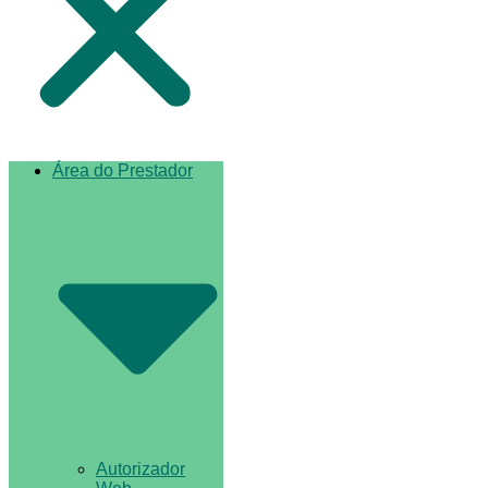
Área do Prestador
Autorizador