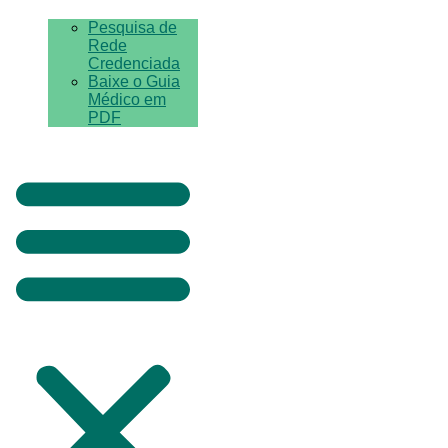
Pesquisa de
Rede
Credenciada
Baixe o Guia
Médico em
PDF