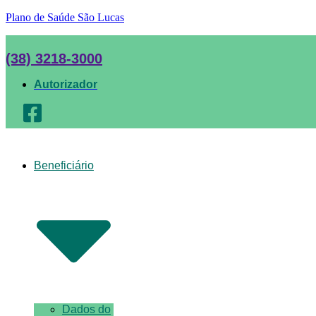
Plano de Saúde São Lucas
(38) 3218-3000
Autorizador
Beneficiário
Dados do