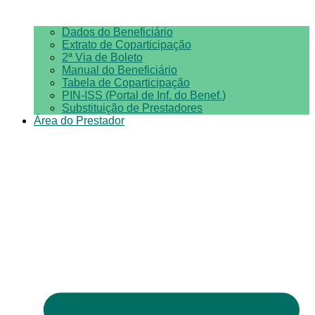
Dados do Beneficiário
Extrato de Coparticipação
2ª Via de Boleto
Manual do Beneficiário
Tabela de Coparticipação
PIN-ISS (Portal de Inf. do Benef.)
Substituição de Prestadores
Área do Prestador