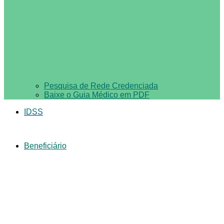
Pesquisa de Rede Credenciada
Baixe o Guia Médico em PDF
IDSS
Beneficiário