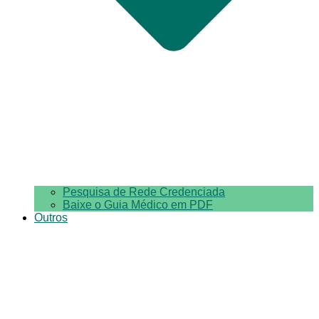
Pesquisa de Rede Credenciada
Baixe o Guia Médico em PDF
Outros