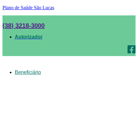
Plano de Saúde São Lucas
(38) 3218-3000
Autorizador
Beneficiário