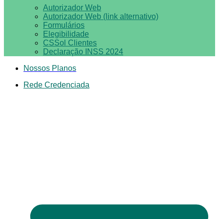
Autorizador Web
Autorizador Web (link alternativo)
Formulários
Elegibilidade
CSSol Clientes
Declaração INSS 2024
Nossos Planos
Rede Credenciada