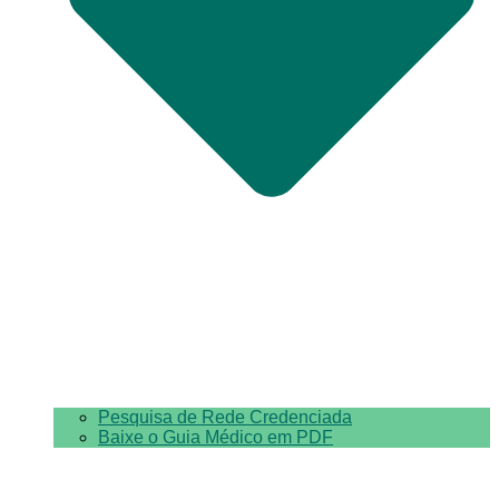
Pesquisa de Rede Credenciada
Baixe o Guia Médico em PDF