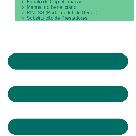
Extrato de Coparticipação
Manual do Beneficiário
PIN-ISS (Portal de Inf. do Benef.)
Substituição de Prestadores