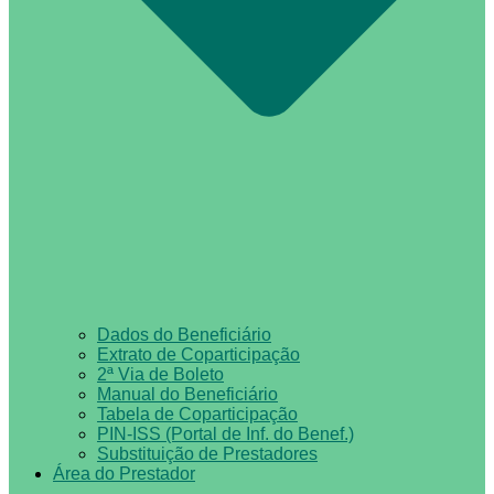
Dados do Beneficiário
Extrato de Coparticipação
2ª Via de Boleto
Manual do Beneficiário
Tabela de Coparticipação
PIN-ISS (Portal de Inf. do Benef.)
Substituição de Prestadores
Área do Prestador