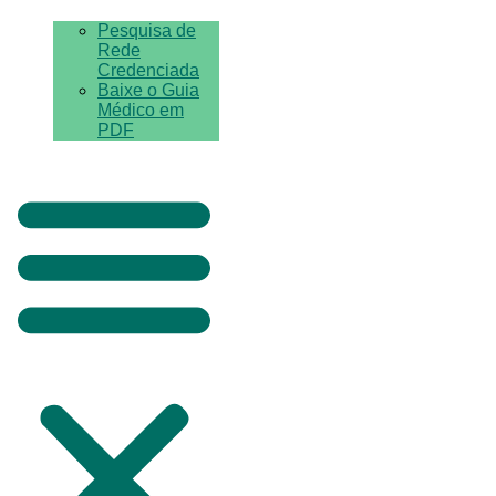
Pesquisa de
Rede
Credenciada
Baixe o Guia
Médico em
PDF