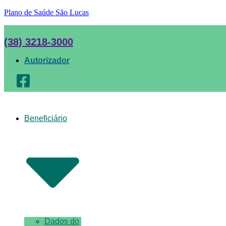
Plano de Saúde São Lucas
(38) 3218-3000
Autorizador
Beneficiário
Dados do