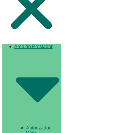
Área do Prestador
Autorizador