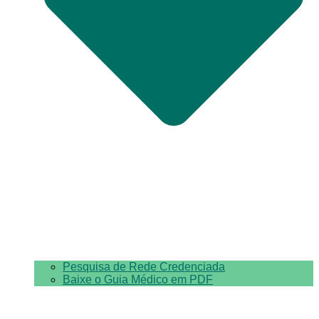
Pesquisa de Rede Credenciada
Baixe o Guia Médico em PDF