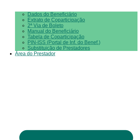
Dados do Beneficiário
Extrato de Coparticipação
2ª Via de Boleto
Manual do Beneficiário
Tabela de Coparticipação
PIN-ISS (Portal de Inf. do Benef.)
Substituição de Prestadores
Área do Prestador