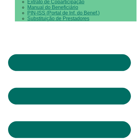
Extrato de Coparticipação
Manual do Beneficiário
PIN-ISS (Portal de Inf. do Benef.)
Substituição de Prestadores