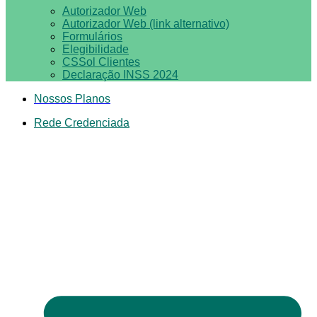
Autorizador Web
Autorizador Web (link alternativo)
Formulários
Elegibilidade
CSSol Clientes
Declaração INSS 2024
Nossos Planos
Rede Credenciada