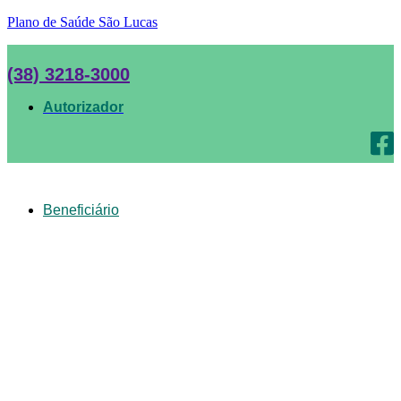
Plano de Saúde São Lucas
(38) 3218-3000
Autorizador
Beneficiário