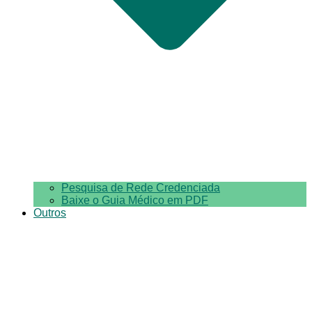
Pesquisa de Rede Credenciada
Baixe o Guia Médico em PDF
Outros