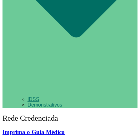
IDSS
Demonstrativos
Rede Credenciada
Imprima o Guia Médico