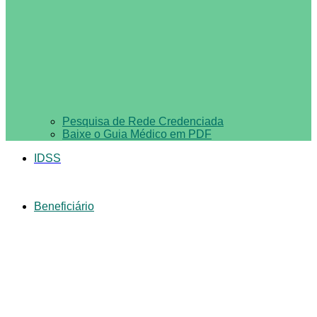
Pesquisa de Rede Credenciada
Baixe o Guia Médico em PDF
IDSS
Beneficiário