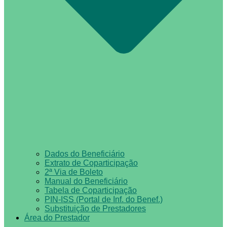
Dados do Beneficiário
Extrato de Coparticipação
2ª Via de Boleto
Manual do Beneficiário
Tabela de Coparticipação
PIN-ISS (Portal de Inf. do Benef.)
Substituição de Prestadores
Área do Prestador