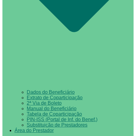
Dados do Beneficiário
Extrato de Coparticipação
2ª Via de Boleto
Manual do Beneficiário
Tabela de Coparticipação
PIN-ISS (Portal de Inf. do Benef.)
Substituição de Prestadores
Área do Prestador