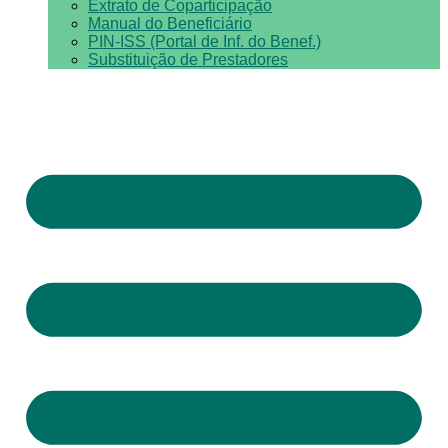
Extrato de Coparticipação
Manual do Beneficiário
PIN-ISS (Portal de Inf. do Benef.)
Substituição de Prestadores