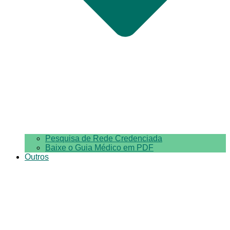
Pesquisa de Rede Credenciada
Baixe o Guia Médico em PDF
Outros