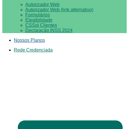
Autorizador Web
Autorizador Web (link alternativo)
Formulários
Elegibilidade
CSSol Clientes
Declaração INSS 2024
Nossos Planos
Rede Credenciada