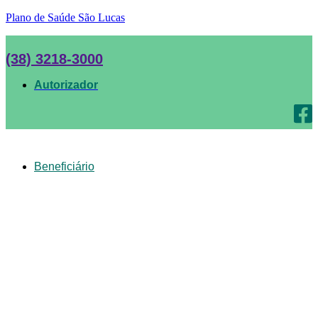
Plano de Saúde São Lucas
(38) 3218-3000
Autorizador
Beneficiário