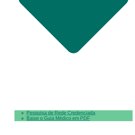
Pesquisa de Rede Credenciada
Baixe o Guia Médico em PDF