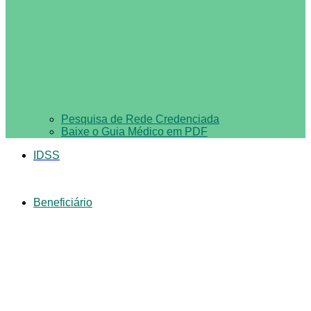
Pesquisa de Rede Credenciada
Baixe o Guia Médico em PDF
IDSS
Beneficiário