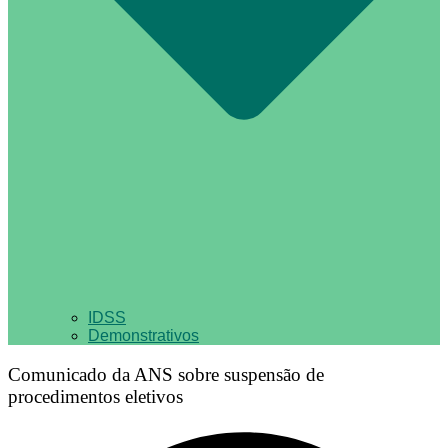
IDSS
Demonstrativos
Comunicado da ANS sobre suspensão de
procedimentos eletivos