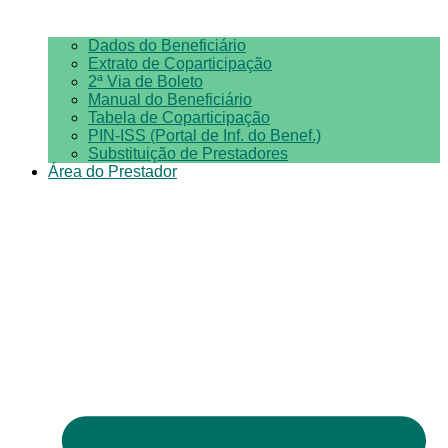
Dados do Beneficiário
Extrato de Coparticipação
2ª Via de Boleto
Manual do Beneficiário
Tabela de Coparticipação
PIN-ISS (Portal de Inf. do Benef.)
Substituição de Prestadores
Área do Prestador